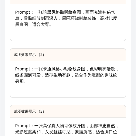
Prompt：一张暗黑风格骷髅纹身图，画面充满神秘气
息，骨骼细节刻画深入，周围环绕荆棘装饰，高对比度
黑白图，适合大臂。
成图效果展示 （2）
Prompt：一张卡通风格小动物纹身图，色彩明亮活泼，
线条圆润可爱，造型生动有趣，适合作为腿部的趣味纹
身图。
成图效果展示 （3）
Prompt：一张高保真人物肖像纹身图，面部神态自然，
光影过渡柔和，头发丝丝可见，素描质感，适合胸口位