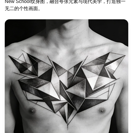
New School纹身图，融合夸张元素与现代美学，打造独一
无二的个性画面。