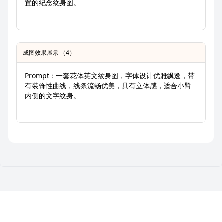
置的纪念纹身图。
成图效果展示 （4）
Prompt：一套花体英文纹身图，字体设计优雅飘逸，带
有装饰性曲线，线条流畅优美，具有立体感，适合小臂
内侧的文字纹身。