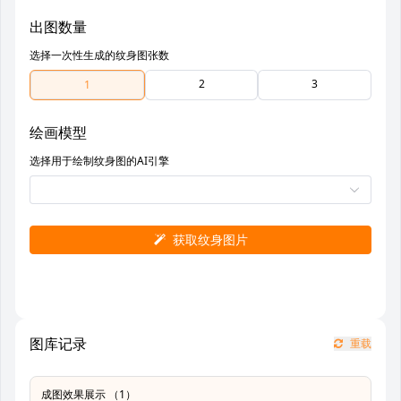
出图数量
选择一次性生成的纹身图张数
2
3
1
绘画模型
选择用于绘制纹身图的AI引擎
获取纹身图片
图库记录
重载
成图效果展示 （1）