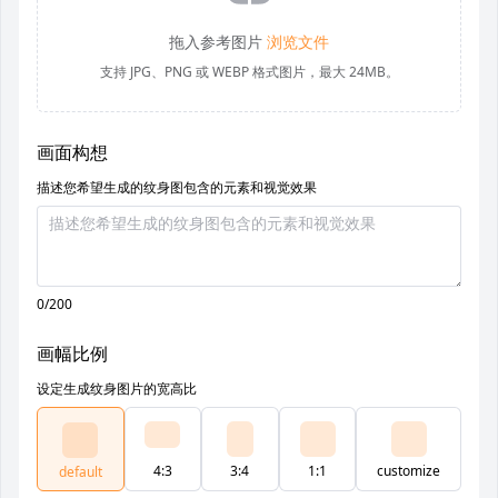
拖入参考图片
浏览文件
支持 JPG、PNG 或 WEBP 格式图片，最大 24MB。
画面构想
描述您希望生成的纹身图包含的元素和视觉效果
0/200
画幅比例
设定生成纹身图片的宽高比
4:3
3:4
1:1
customize
default