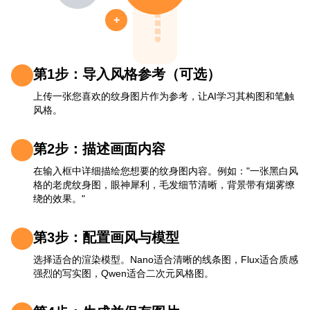
+
第1步：导入风格参考（可选）
上传一张您喜欢的纹身图片作为参考，让AI学习其构图和笔触
风格。
第2步：描述画面内容
在输入框中详细描绘您想要的纹身图内容。例如："一张黑白风
格的老虎纹身图，眼神犀利，毛发细节清晰，背景带有烟雾缭
绕的效果。"
第3步：配置画风与模型
选择适合的渲染模型。Nano适合清晰的线条图，Flux适合质感
强烈的写实图，Qwen适合二次元风格图。