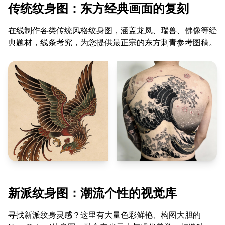
传统纹身图：东方经典画面的复刻
在线制作各类传统风格纹身图，涵盖龙凤、瑞兽、佛像等经
典题材，线条考究，为您提供最正宗的东方刺青参考图稿。
新派纹身图：潮流个性的视觉库
寻找新派纹身灵感？这里有大量色彩鲜艳、构图大胆的