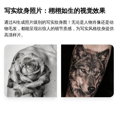
写实纹身照片：栩栩如生的视觉效果
通过AI生成照片级别的写实纹身图！无论是人物肖像还是动
物毛发，都能呈现出惊人的细节质感，为写实风格纹身提供
高清样片。