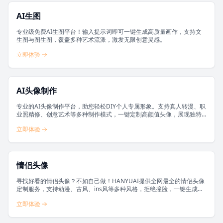
AI生图
专业级免费AI生图平台！输入提示词即可一键生成高质量画作，支持文
生图与图生图，覆盖多种艺术流派，激发无限创意灵感。
立即体验
AI头像制作
专业的AI头像制作平台，助您轻松DIY个人专属形象。支持真人转漫、职
业照精修、创意艺术等多种制作模式，一键定制高颜值头像，展现独特
风采。
立即体验
情侣头像
寻找好看的情侣头像？不如自己做！HANYUAI提供全网最全的情侣头像
定制服务，支持动漫、古风、ins风等多种风格，拒绝撞脸，一键生成独
一无二的专属CP头像。
立即体验