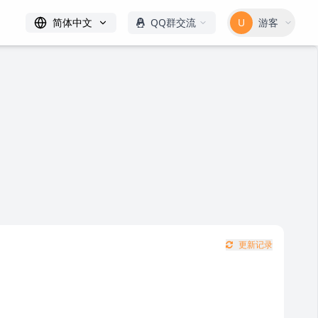
简体中文
QQ群交流
U
游客
更新记录