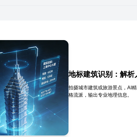
地标建筑识别：解析
拍摄城市建筑或旅游景点，AI
格流派，输出专业地理信息。