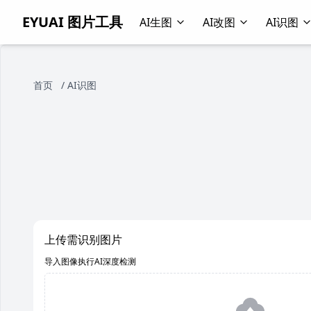
EYUAI 图片工具
AI生图
AI改图
AI识图
首页
/
AI识图
上传需识别图片
导入图像执行AI深度检测