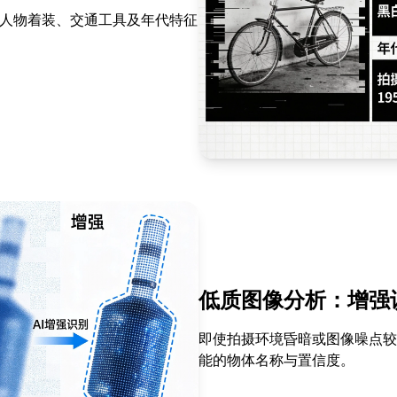
的人物着装、交通工具及年代特征
低质图像分析：增强
即使拍摄环境昏暗或图像噪点较
能的物体名称与置信度。