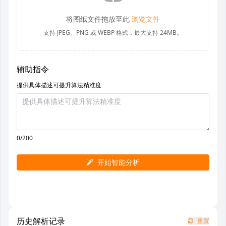
将图纸文件拖放至此
浏览文件
支持 JPEG、PNG 或 WEBP 格式，最大支持 24MB。
辅助指令
提供具体描述可提升算法精准度
0/200
开始智能分析
历史解析记录
重置