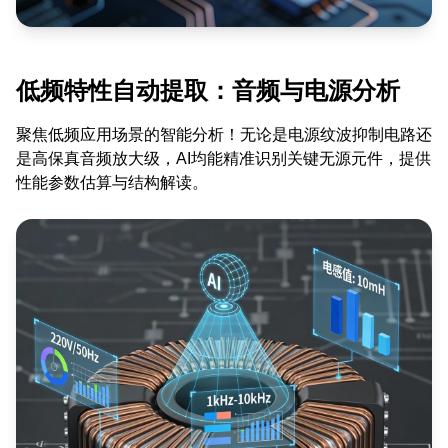
低频特性自动提取：音频与电源分析
聚焦低频应用场景的智能分析！无论是电源纹波抑制电路还
是高保真音频放大级，AI均能精准识别关键无源元件，提供
性能参数估算与结构解读。