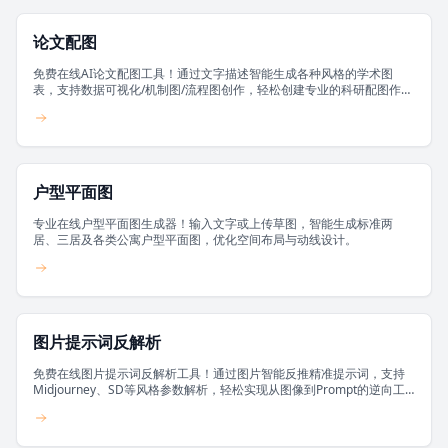
论文配图
免费在线AI论文配图工具！通过文字描述智能生成各种风格的学术图
表，支持数据可视化/机制图/流程图创作，轻松创建专业的科研配图作
品。
户型平面图
专业在线户型平面图生成器！输入文字或上传草图，智能生成标准两
居、三居及各类公寓户型平面图，优化空间布局与动线设计。
图片提示词反解析
免费在线图片提示词反解析工具！通过图片智能反推精准提示词，支持
Midjourney、SD等风格参数解析，轻松实现从图像到Prompt的逆向工
程。