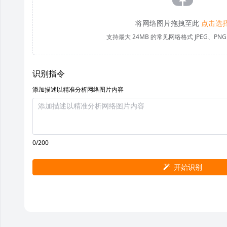
将网络图片拖拽至此
点击选
支持最大 24MB 的常见网络格式 JPEG、PNG
识别指令
添加描述以精准分析网络图片内容
0/200
开始识别