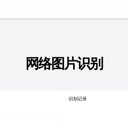
网络图片识别
识别记录