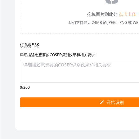
拖拽图片到此处
点击上传
我们支持最大 24MB 的 JPEG、PNG 或 W
识别描述
详细描述您想要的COSER识别效果和相关要求
0/200
开始识别