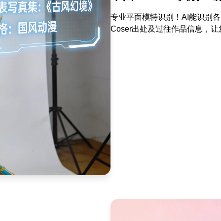
专业平面模特识别！AI能识别
Coser出处及过往作品信息，