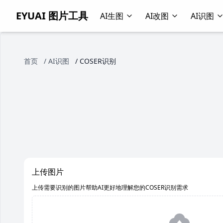
EYUAI 图片工具
AI生图
AI改图
AI识图
首页
/
AI识图
/
COSER识别
上传图片
上传需要识别的图片帮助AI更好地理解您的COSER识别需求