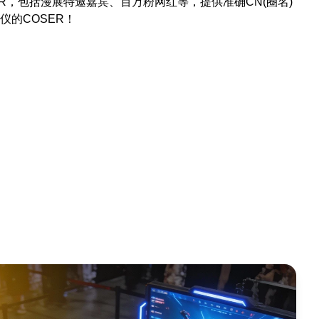
ER，包括漫展特邀嘉宾、百万粉网红等，提供准确CN(圈名)
仪的COSER！