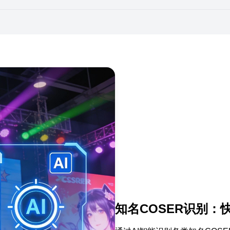
知名COSER识别：