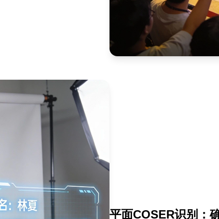
平面COSER识别：