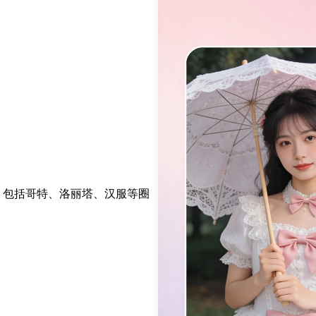
r，包括哥特、洛丽塔、汉服等圈