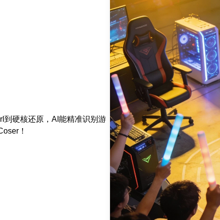
rl到硬核还原，AI能精准识别游
ser！