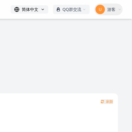
简体中文
QQ群交流
U
游客
刷新