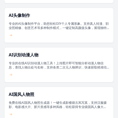
AI头像制作
专业的AI头像制作平台，助您轻松DIY个人专属形象。支持真人转漫、职
业照精修、创意艺术等多种制作模式，一键定制高颜值头像，展现独特
风采。
AI识别动漫人物
专业的在线AI识别动漫人物工具！上传图片即可智能分析动漫人物信
息，查找人物出处与名称，支持各类二次元人物辨识，快速获取精准结
果。
AI国风人物照
免费在线AI国风人物照生成器！一键生成影楼级古风写真，支持汉服摄
影、电影感大片、胶片质感等多种风格，轻松获得专业级国风人像大
片。