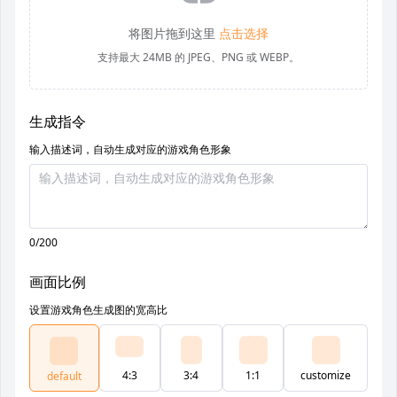
将图片拖到这里
点击选择
支持最大 24MB 的 JPEG、PNG 或 WEBP。
生成指令
输入描述词，自动生成对应的游戏角色形象
0/200
画面比例
设置游戏角色生成图的宽高比
4:3
3:4
1:1
customize
default