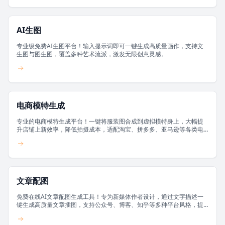
AI生图
专业级免费AI生图平台！输入提示词即可一键生成高质量画作，支持文
生图与图生图，覆盖多种艺术流派，激发无限创意灵感。
电商模特生成
专业的电商模特生成平台！一键将服装图合成到虚拟模特身上，大幅提
升店铺上新效率，降低拍摄成本，适配淘宝、拼多多、亚马逊等各类电
商平台。
文章配图
免费在线AI文章配图生成工具！专为新媒体作者设计，通过文字描述一
键生成高质量文章插图，支持公众号、博客、知乎等多种平台风格，提
升阅读体验。