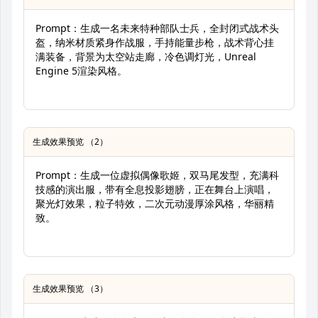
Prompt：生成一名未来特种部队士兵，全封闭式战术头
盔，纳米材质紧身作战服，手持能量步枪，战术背心挂
满装备，背景为太空站走廊，冷色调灯光，Unreal
Engine 5渲染风格。
生成效果预览 （2）
Prompt：生成一位虚拟偶像歌姬，双马尾发型，充满科
技感的演出服，带有全息投影翅膀，正在舞台上演唱，
聚光灯效果，粒子特效，二次元动漫厚涂风格，华丽精
致。
生成效果预览 （3）