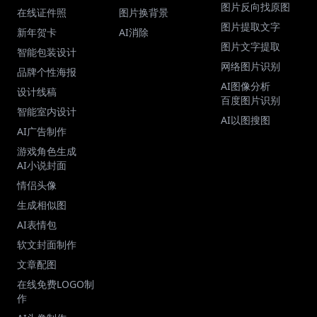
图片反向找原图
在线证件照
图片换背景
图片提取文字
新年贺卡
AI消除
图片文字提取
智能包装设计
网络图片识别
品牌个性海报
AI图像分析
设计线稿
百度图片识别
智能室内设计
AI以图搜图
AI广告制作
游戏角色生成
AI小说封面
情侣头像
生成相似图
AI表情包
软文封面制作
文章配图
在线免费LOGO制
作