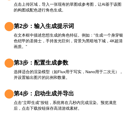
点击上传区域，导入一张现有的草图或参考图，让AI基于该图
的构图或配色进行角色生成。
第2步：输入生成提示词
在文本框中描述您想生成的角色特征。例如：“生成一个身穿银
色铠甲的圣骑士，手持发光巨剑，背景为黑暗地下城，4K超清
画质。”
第3步：配置生成参数
选择适合的渲染模型（如Flux用于写实，Nano用于二次元），
并设置输出图片的比例和数量。
第4步：启动生成并导出
点击“立即生成”按钮，系统将在几秒内完成渲染。预览满意
后，点击下载按钮保存高清游戏素材。