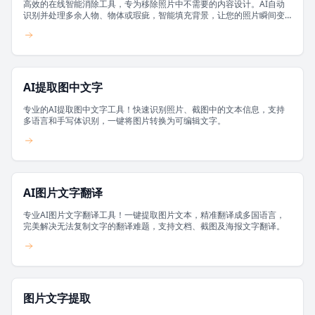
高效的在线智能消除工具，专为移除照片中不需要的内容设计。AI自动
识别并处理多余人物、物体或瑕疵，智能填充背景，让您的照片瞬间变
得干净清爽，无需专业PS技能。
AI提取图中文字
专业的AI提取图中文字工具！快速识别照片、截图中的文本信息，支持
多语言和手写体识别，一键将图片转换为可编辑文字。
AI图片文字翻译
专业AI图片文字翻译工具！一键提取图片文本，精准翻译成多国语言，
完美解决无法复制文字的翻译难题，支持文档、截图及海报文字翻译。
图片文字提取