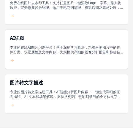
免费在线图片去水印工具！支持任意图片一键消除Logo、字幕、路人及
瑕疵，完美修复背景纹理。适用于电商图清理、摄影后期及素材处理，
助您轻松获取干净无痕图片。
AI识图
专业的在线AI图片识别平台！基于深度学习算法，精准检测图片中的物
体分类、场景属性及文字内容，为您提供详细的图像分析报告和标签信
息，通过视觉技术解析数据。
图片转文字描述
专业的图片转文字描述工具！AI智能分析图片内容，一键生成详细的画
面描述、Alt文本和场景解说，支持从构图、色彩到细节的全方位文字解
读。