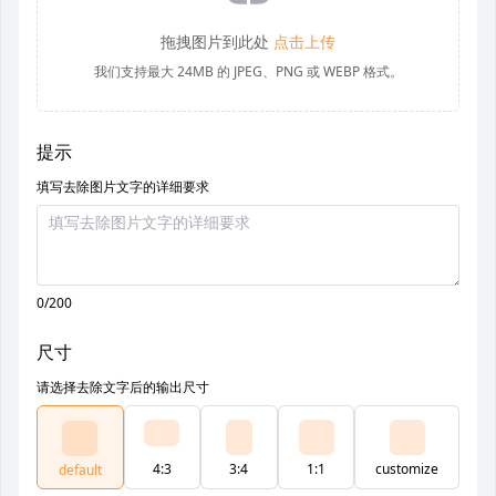
拖拽图片到此处
点击上传
我们支持最大 24MB 的 JPEG、PNG 或 WEBP 格式。
提示
填写去除图片文字的详细要求
0/200
尺寸
请选择去除文字后的输出尺寸
4:3
3:4
1:1
customize
default