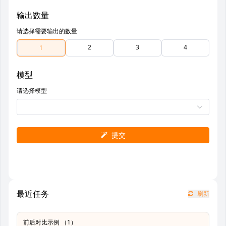
输出数量
请选择需要输出的数量
2
3
4
1
模型
请选择模型
提交
最近任务
刷新
前后对比示例 （1）