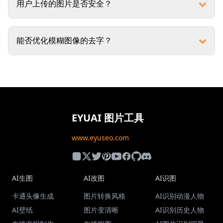
用户上传的图片是否安全？
能否优化模糊图像的去字？
EYUAI 图片工具
www.eyuseo.com
AI生图
AI改图
AI识图
卡通头像生成
图片转换风格
AI识别动漫人物
AI壁纸
图片变清晰
AI识别历史人物