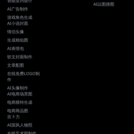
智能室内设计
AI以图搜图
AI广告制作
游戏角色生成
AI小说封面
情侣头像
生成相似图
AI表情包
软文封面制作
文章配图
在线免费LOGO制
作
AI头像制作
AI电商场景图
电商模特生成
电商商品图
吉卜力
AI国风人物照
在线艺术照制作