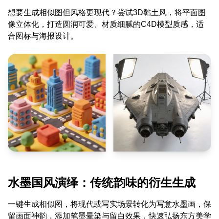
想要生成相似图但风格更现代？尝试3D黏土风，将平面图
像立体化，打造圆润可爱、材质细腻的C4D模型质感，适
合图标与海报设计。
水墨国风演绎：传统韵味的衍生生成
一键生成相似图，将现代或写实场景转化为写意水墨画，保
留画面神韵，添加笔墨晕染与留白效果，快速弘扬东方美学