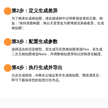
第2步：定义生成差异
为了精准生成相似图，请在描述框中注明希望改变的元素。例
如："保持原图构图，将白天背景改为赛博朋克风格夜景，生成
相似图"。
第3步：配置生成参数
选择适合的渲染模型。若生成写实类相似图请选Flux，若生成
二次元相似图请选Nano，并调整相似度滑块以控制变化幅度。
第4步：执行生成并导出
点击生成按钮，AI将在云端运算并生成相似图。预览满意后，
即可下载保存您的创意衍生作品。