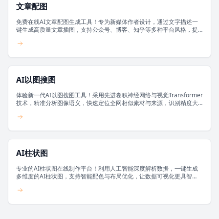
文章配图
免费在线AI文章配图生成工具！专为新媒体作者设计，通过文字描述一
键生成高质量文章插图，支持公众号、博客、知乎等多种平台风格，提
升阅读体验。
AI以图搜图
体验新一代AI以图搜图工具！采用先进卷积神经网络与视觉Transformer
技术，精准分析图像语义，快速定位全网相似素材与来源，识别精度大
幅提升。
AI柱状图
专业的AI柱状图在线制作平台！利用人工智能深度解析数据，一键生成
多维度的AI柱状图，支持智能配色与布局优化，让数据可视化更具智
慧。