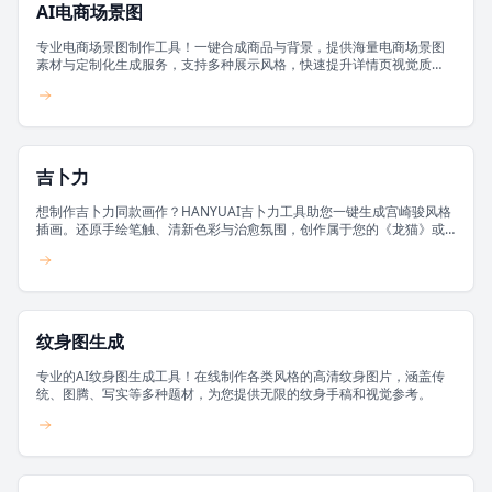
AI电商场景图
专业电商场景图制作工具！一键合成商品与背景，提供海量电商场景图
素材与定制化生成服务，支持多种展示风格，快速提升详情页视觉质
量。
吉卜力
想制作吉卜力同款画作？HANYUAI吉卜力工具助您一键生成宫崎骏风格
插画。还原手绘笔触、清新色彩与治愈氛围，创作属于您的《龙猫》或
《千与千寻》式场景。
纹身图生成
专业的AI纹身图生成工具！在线制作各类风格的高清纹身图片，涵盖传
统、图腾、写实等多种题材，为您提供无限的纹身手稿和视觉参考。