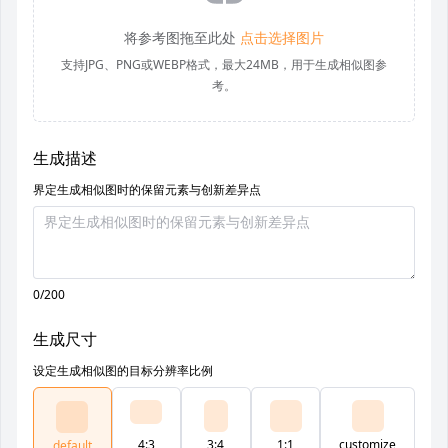
将参考图拖至此处
点击选择图片
支持JPG、PNG或WEBP格式，最大24MB，用于生成相似图参
考。
生成描述
界定生成相似图时的保留元素与创新差异点
0/200
生成尺寸
设定生成相似图的目标分辨率比例
4:3
3:4
1:1
customize
default