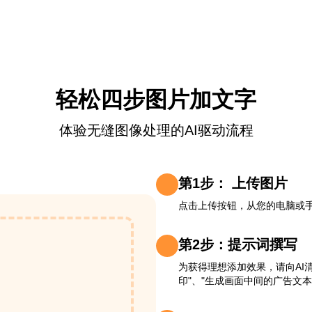
轻松四步图片加文字
体验无缝图像处理的AI驱动流程
第1步： 上传图片
点击上传按钮，从您的电脑或
第2步：提示词撰写
为获得理想添加效果，请向AI
印"、"生成画面中间的广告文本