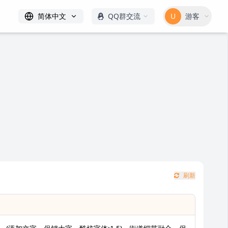
简体中文
QQ群交流
U
游客
刷新