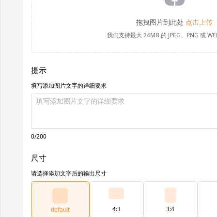
拖拽图片到此处
点击上传
我们支持最大 24MB 的 JPEG、PNG 或 W
提示
填写添加图片文字的详细要求
0/200
尺寸
请选择添加文字后的输出尺寸
4:3
3:4
default