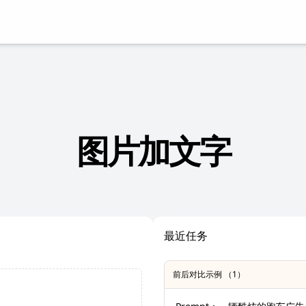
图片加文字
最近任务
前后对比示例 （1）