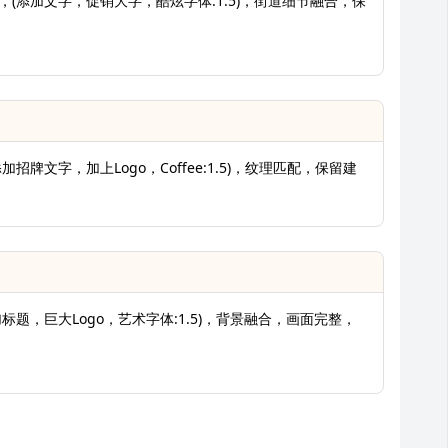
告，(添加文字，促销大字，酷炫字体:1.5)，街道细节融合，保
加招牌文字，加上Logo，Coffee:1.5)，纹理匹配，保留建
加标题，巨大Logo，艺术字体:1.5)，背景融合，画面完整，