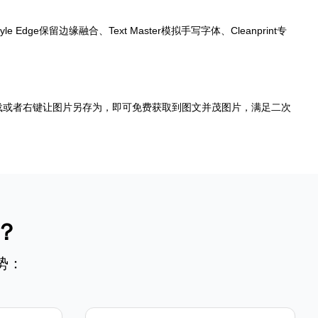
le Edge保留边缘融合、Text Master模拟手写字体、Cleanprint专
载或者右键让图片另存为，即可免费获取到图文并茂图片，满足二次
？
势：