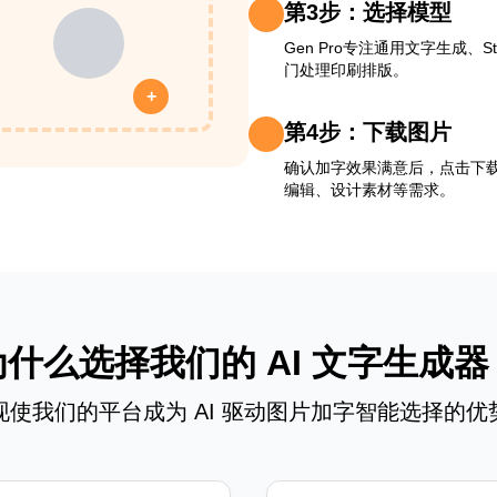
第3步：选择模型
Gen Pro专注通用文字生成、Sty
门处理印刷排版。
+
第4步：下载图片
确认加字效果满意后，点击下
编辑、设计素材等需求。
为什么选择我们的 AI 文字生成器
现使我们的平台成为 AI 驱动图片加字智能选择的优