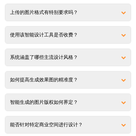
上传的图片格式有特别要求吗？
使用该智能设计工具是否收费？
系统涵盖了哪些主流设计风格？
如何提高生成效果图的精准度？
智能生成的图片版权如何界定？
能否针对特定商业空间进行设计？