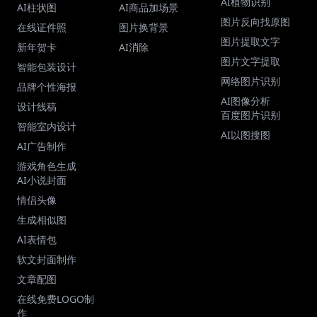
AI植物识别
AI柱状图
AI商品加场景
图片反向找原图
在线证件照
图片换背景
图片提取文字
新年贺卡
AI消除
图片文字提取
智能包装设计
网络图片识别
品牌个性海报
AI图像分析
设计线稿
百度图片识别
智能室内设计
AI以图搜图
AI广告制作
游戏角色生成
AI小说封面
情侣头像
生成相似图
AI表情包
软文封面制作
文章配图
在线免费LOGO制
作