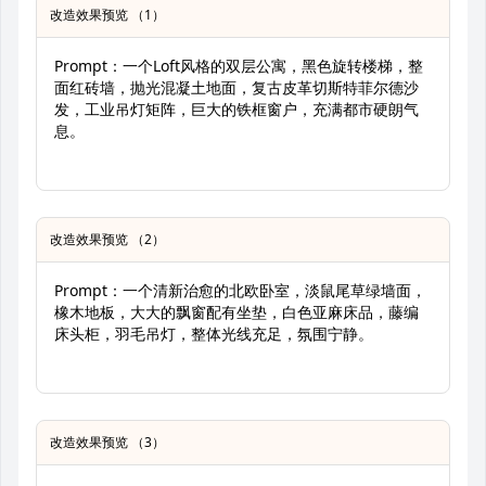
改造效果预览 （1）
Prompt：一个Loft风格的双层公寓，黑色旋转楼梯，整
面红砖墙，抛光混凝土地面，复古皮革切斯特菲尔德沙
发，工业吊灯矩阵，巨大的铁框窗户，充满都市硬朗气
息。
改造效果预览 （2）
Prompt：一个清新治愈的北欧卧室，淡鼠尾草绿墙面，
橡木地板，大大的飘窗配有坐垫，白色亚麻床品，藤编
床头柜，羽毛吊灯，整体光线充足，氛围宁静。
改造效果预览 （3）