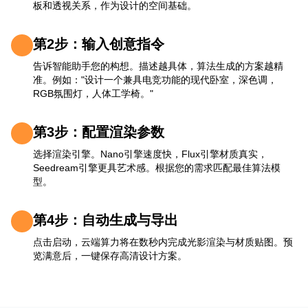
板和透视关系，作为设计的空间基础。
第2步：输入创意指令
告诉智能助手您的构想。描述越具体，算法生成的方案越精
准。例如："设计一个兼具电竞功能的现代卧室，深色调，
RGB氛围灯，人体工学椅。"
第3步：配置渲染参数
选择渲染引擎。Nano引擎速度快，Flux引擎材质真实，
Seedream引擎更具艺术感。根据您的需求匹配最佳算法模
型。
第4步：自动生成与导出
点击启动，云端算力将在数秒内完成光影渲染与材质贴图。预
览满意后，一键保存高清设计方案。