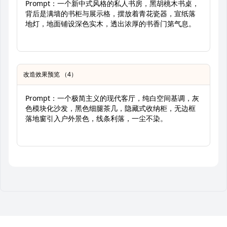
Prompt：一个新中式风格的私人书房，黑胡桃木书桌，
背后是满墙的书柜与展示格，摆放着青花瓷器，宣纸落
地灯，地面铺设深色实木，透出浓厚的书香门第气息。
改造效果预览 （4）
Prompt：一个极简主义的现代客厅，纯白空间基调，灰
色模块化沙发，黑色细腿茶几，隐藏式收纳柜，无边框
落地窗引入户外景色，线条利落，一尘不染。