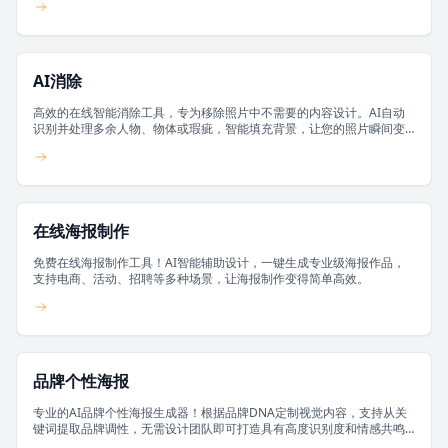
AI消除
高效的在线智能消除工具，专为移除照片中不需要的内容设计。AI自动
识别并处理多余人物、物体或瑕疵，智能填充背景，让您的照片瞬间变
得干净清爽，无需专业PS技能。
在线海报制作
免费在线海报制作工具！AI智能辅助设计，一键生成专业级海报作品，
支持电商、活动、招聘等多种场景，让海报制作变得简单高效。
品牌个性海报
专业的AI品牌个性海报生成器！根据品牌DNA定制视觉内容，支持从关
键词提取品牌调性，无需设计团队即可打造具有高度识别度和情感共鸣
的品牌海报。